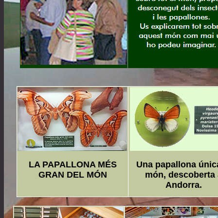
LA PAPALLONA MÉS
Una papallona única
GRAN DEL MÓN
món, descoberta 
Andorra.