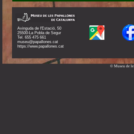
Avinguda de l'Estació, 50
25500-La Pobla de Segur
Tel. 655 475 661
museu@papallones.cat
https://www.papallones.cat
© Museu de les