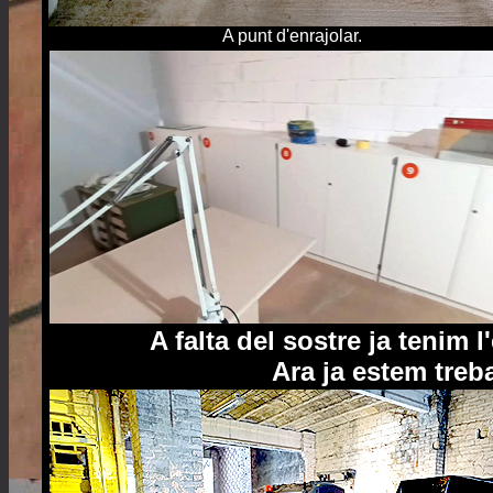
A punt d'enrajolar.
A falta del sostre ja tenim l
Ara ja estem treba