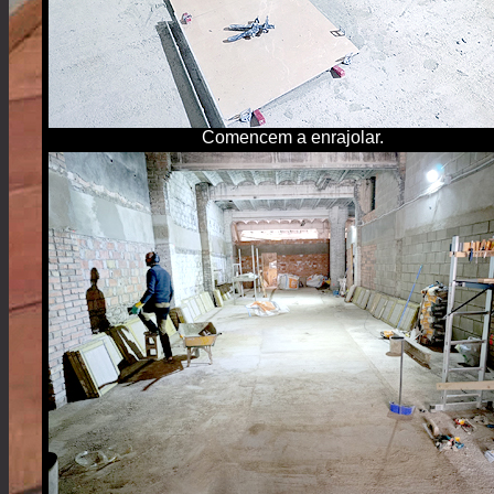
Comencem a enrajolar.