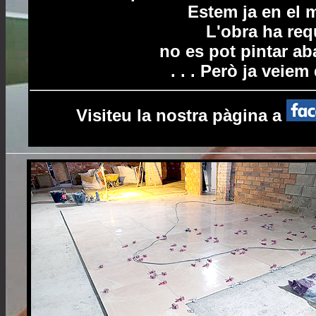
Estem ja en el 
L'obra ha req
no es pot pintar ab
. . . Però ja veiem
Visiteu la nostra pàgina a